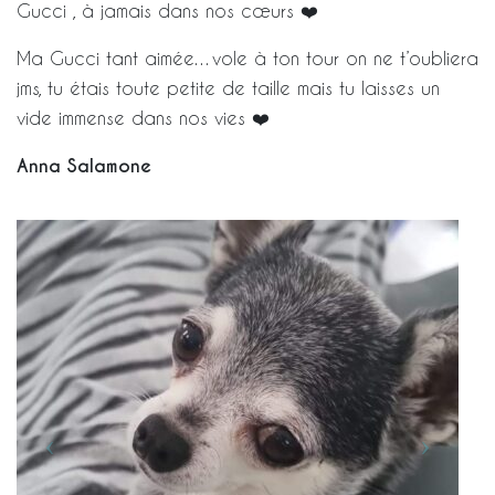
Gucci , à jamais dans nos cœurs ❤️
Ma Gucci tant aimée…vole à ton tour on ne t’oubliera
jms, tu étais toute petite de taille mais tu laisses un
vide immense dans nos vies ❤️
Anna Salamone