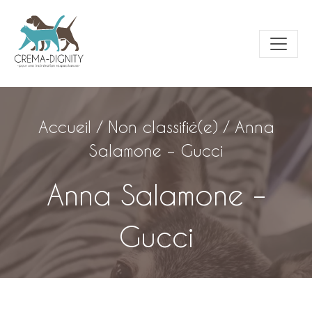
Accueil
/
Non classifié(e)
/
Anna
Salamone – Gucci
Anna Salamone –
Gucci