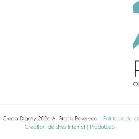
 Crema-Dignity 2026 All Rights Reserved –
Politique de co
Création de sites Internet | ProduWeb