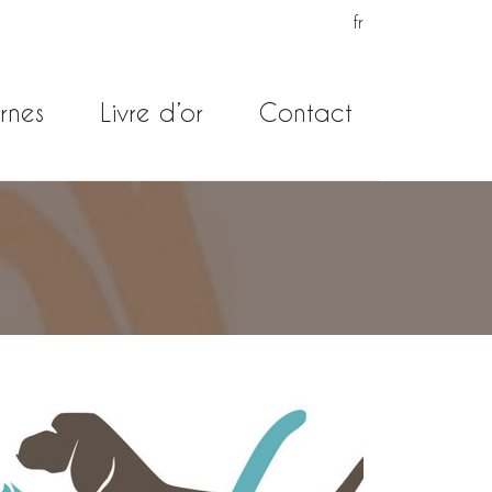
fr
rnes
Livre d’or
Contact