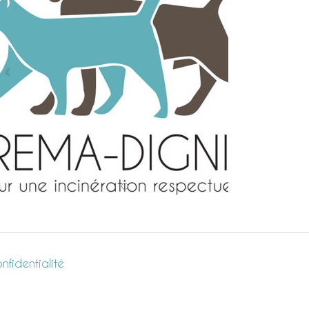
nfidentialité