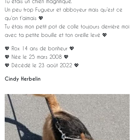
Tu étais un chien magnifique.
Un peu trop Fugueur et abboyeur mais qu’est ce
qu’on t’aimais 💖
Tu étais mon petit pot de colle toujours derrière moi
avec ta petite bouille et ton oreille levé 💖
💖 Rox 14 ans de bonheur 💖
💖 Née le 25 mars 2008 💖
💖 Décédé le 23 août 2022 💖
Cindy Herbelin