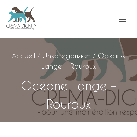
Accueil
/
Unkategorisiert
/
Océane
Lange – Rouroux
Océane Lange –
Rouroux