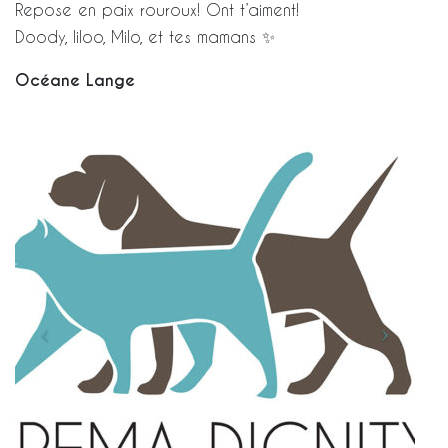
Repose en paix rouroux! Ont t’aiment!
Doody, liloo, Milo, et tes mamans ✨
Océane Lange