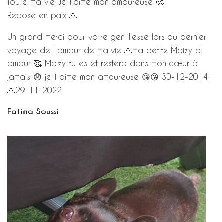
toute ma vie. Je t’aime mon amoureuse 🥰
Repose en paix 🙏
Un grand merci pour votre gentillesse lors du dernier
voyage de l amour de ma vie 🙏ma petite Maizy d
amour 🥰 Maizy tu es et restera dans mon cœur à
jamais 😞 je t aime mon amoureuse 😘😘 30-12-2014
🙏29-11-2022
Fatima Soussi