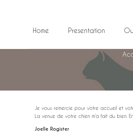
Home
Presentation
Ou
Acc
Je vous remercie pour votre accueil et votre
La venue de votre chien m’a fait du bien. E
Joelle Rogister