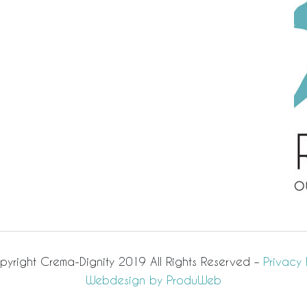
yright Crema-Dignity 2019 All Rights Reserved –
Privacy 
Webdesign by ProduWeb