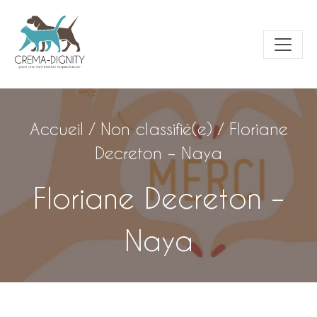
Accueil
/
Non classifié(e)
/
Floriane
Decreton – Naya
Floriane Decreton –
Naya