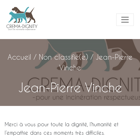
Accueil
/
Non classifié(e)
/
Jean-Pierre
Vinche
Jean-Pierre Vinche
Merci à vous pour toute la dignité, l’humanité et
l’empathie dans ces moments très difficiles.