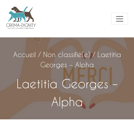
Accueil
/
Non classifié(e)
/
Laetitia
Georges – Alpha
Laetitia Georges –
Alpha