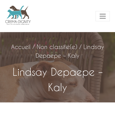
Accueil
/
Non classifié(e)
/
Lindsay
Depaepe – Kaly
Lindsay Depaepe –
Kaly