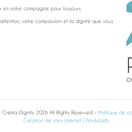
er en notre compagnie pour toujours.
attention, votre compassion et la dignité que vous
 Crema-Dignity 2026 All Rights Reserved –
Politique de co
Création de sites Internet | ProduWeb