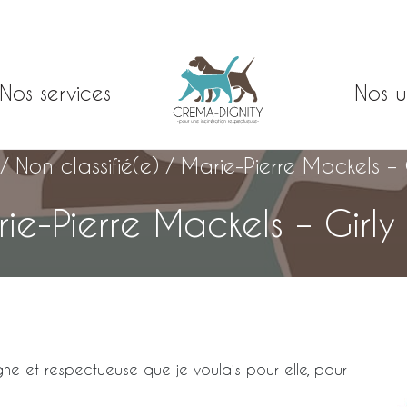
Nos services
Nos u
/
Non classifié(e)
/
Marie-Pierre Mackels – G
ie-Pierre Mackels – Girly 
igne et respectueuse que je voulais pour elle, pour