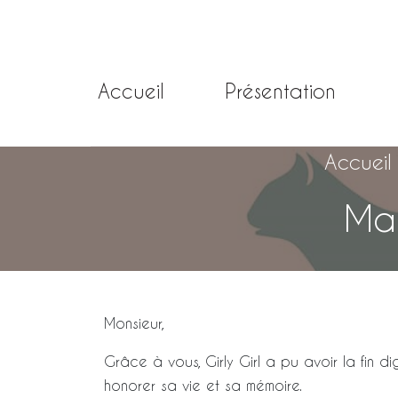
Accueil
Présentation
Accueil
Mar
Monsieur,
Grâce à vous, Girly Girl a pu avoir la fin d
honorer sa vie et sa mémoire.