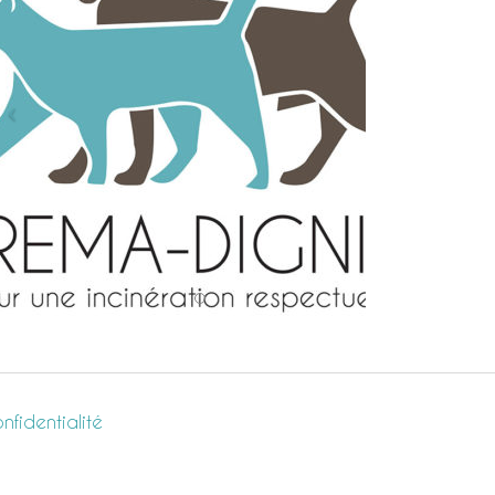
nfidentialité