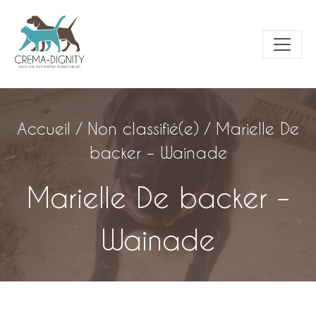
Accueil
/
Non classifié(e)
/
Marielle De
backer – Wainade
Marielle De backer –
Wainade