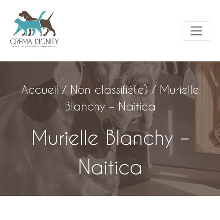
Accueil
/
Non classifié(e)
/
Murielle
Blanchy – Naitica
Murielle Blanchy –
Naitica