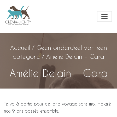
Accueil
/
Geen onderdeel van een
categorie
/
Amélie Delain – Cara
Amélie Delain – Cara
Te voilà partie pour ce long voyage sans moi, malgré
nos 9 ans passés ensemble.