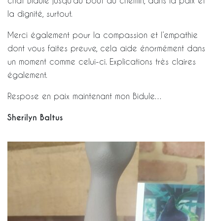
chat Bidule jusqu’au bout du chemin, dans la paix et
la dignité, surtout.
Merci également pour la compassion et l’empathie
dont vous faites preuve, cela aide énormément dans
un moment comme celui-ci. Explications très claires
également.
Respose en paix maintenant mon Bidule…
Sherilyn Baltus