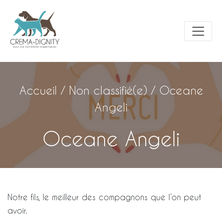
Accueil
/
Non classifié(e)
/
Oceane
Angeli
Oceane Angeli
Notre fils, le meilleur des compagnons que l’on peut
avoir.