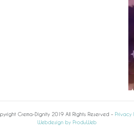
yright Crema-Dignity 2019 All Rights Reserved –
Privacy 
Webdesign by ProduWeb