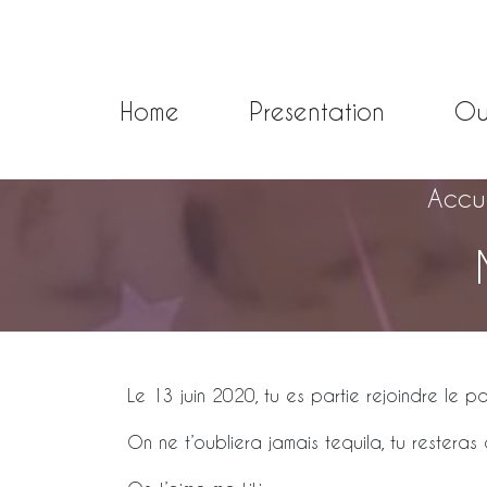
Home
Presentation
Ou
Accue
Le 13 juin 2020, tu es partie rejoindre le 
On ne t’oubliera jamais tequila, tu resteras