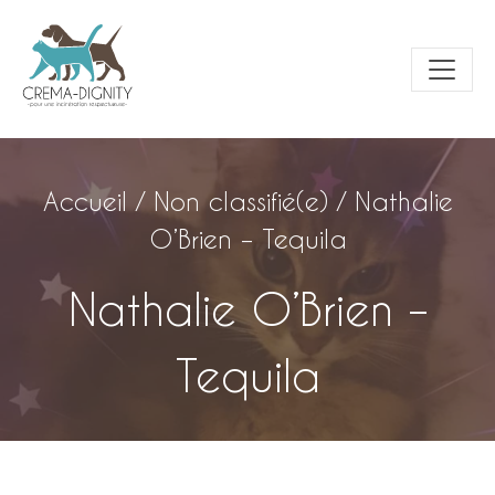
Accueil
/
Non classifié(e)
/
Nathalie
O’Brien – Tequila
Nathalie O’Brien –
Tequila